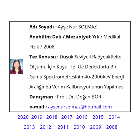
Adı Soyadı :
Ayşe Nur SOLMAZ
Anabilim Dalı / Mezuniyet Yılı :
Medikal
Fizik / 2008
Tez Konusu :
Düşük Seviyeli Radyoaktivite
Ölçümü İçin Kuyu Tipi Ge Dedektörlü Bir
Gama Spektrometresinin 40-2000keV Enerji
Aralığında Verim Kalibrasyonunun Yapılması
Danışman :
Prof. Dr. Doğan BOR
e-mail :
aysenursolmaz@hotmail.com
2020
2019
2018
2017
2016
2015
2014
2013
2012
2011
2010
2009
2008