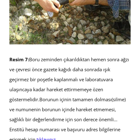
Resim 7:
Boru zeminden çıkarıldıktan hemen sonra ağzı
ve çevresi önce gazete kağıdı daha sonrada ışık
geçirmez bir poşetle kaplanmalı ve laboratuvara
ulaşıncaya kadar hareket ettirmemeye özen
göstermelidir.Borunun içinin tamamen dolması(silme)
ve numunenin borunun içinde hareket etmemesi,
sağlıklı bir değerlendirme için son derece önemli…
Enstitü hesap numarası ve başvuru adres bilgilerine
erişmek için
tıklayınız
.