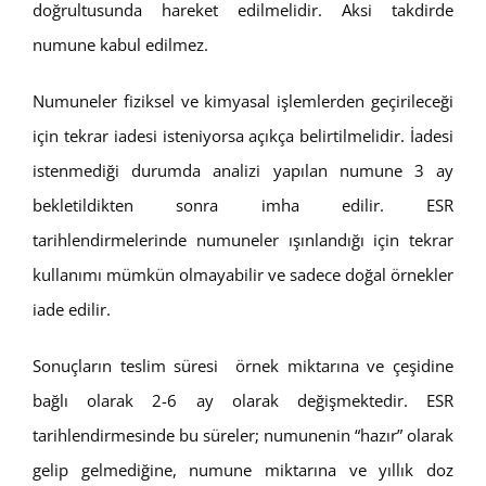
doğrultusunda hareket edilmelidir. Aksi takdirde
numune kabul edilmez.
Numuneler fiziksel ve kimyasal işlemlerden geçirileceği
için tekrar iadesi isteniyorsa açıkça belirtilmelidir. İadesi
istenmediği durumda analizi yapılan numune 3 ay
bekletildikten sonra imha edilir. ESR
tarihlendirmelerinde numuneler ışınlandığı için tekrar
kullanımı mümkün olmayabilir ve sadece doğal örnekler
iade edilir.
Sonuçların teslim süresi örnek miktarına ve çeşidine
bağlı olarak 2-6 ay olarak değişmektedir. ESR
tarihlendirmesinde bu süreler; numunenin “hazır” olarak
gelip gelmediğine, numune miktarına ve yıllık doz